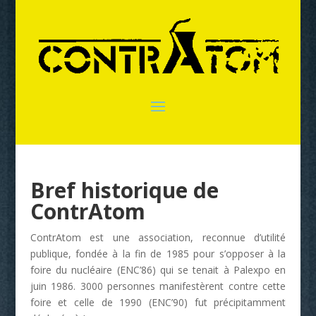
Bref historique de
ContrAtom
ContrAtom est une association, reconnue d’utilité
publique, fondée à la fin de 1985 pour s’opposer à la
foire du nucléaire (ENC’86) qui se tenait à Palexpo en
juin 1986. 3000 personnes manifestèrent contre cette
foire et celle de 1990 (ENC’90) fut précipitamment