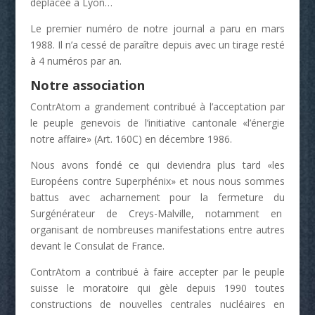
déplacée à Lyon…
Le premier numéro de notre journal a paru en mars
1988. Il n’a cessé de paraître depuis avec un tirage resté
à 4 numéros par an.
Notre association
ContrAtom a grandement contribué à l’acceptation par
le peuple genevois de l’initiative cantonale «l’énergie
notre affaire» (Art. 160C) en décembre 1986.
Nous avons fondé ce qui deviendra plus tard «les
Européens contre Superphénix» et nous nous sommes
battus avec acharnement pour la fermeture du
Surgénérateur de Creys-Malville, notamment en
organisant de nombreuses manifestations entre autres
devant le Consulat de France.
ContrAtom a contribué à faire accepter par le peuple
suisse le moratoire qui gèle depuis 1990 toutes
constructions de nouvelles centrales nucléaires en