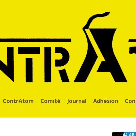
ContrAtom
Comité
Journal
Adhésion
Con