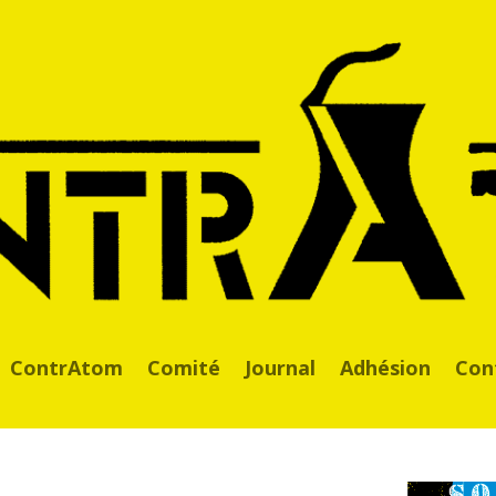
ContrAtom
Comité
Journal
Adhésion
Con