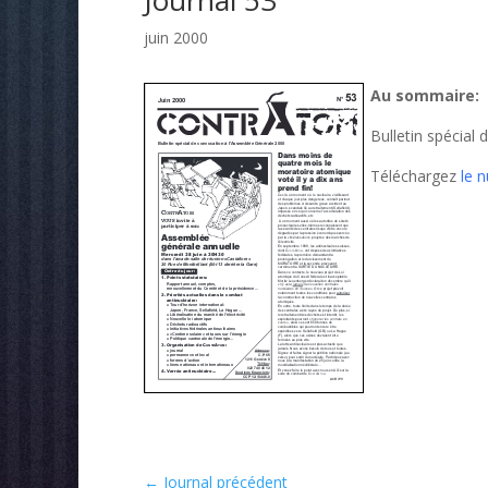
Journal 53
juin 2000
Au sommaire:
Bulletin spécial
Téléchargez
le 
←
Journal précédent