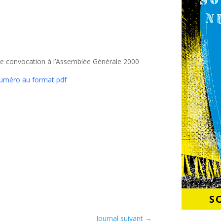
 de convocation à l’Assemblée Générale 2000
numéro au format pdf
S
Journal suivant
→