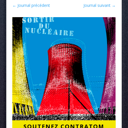
←
Journal précédent
Journal suivant
→
SOUTENEZ CONTRATOM