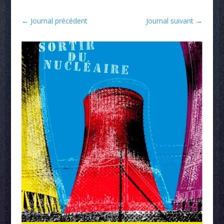
←
Journal précédent
Journal suivant
→